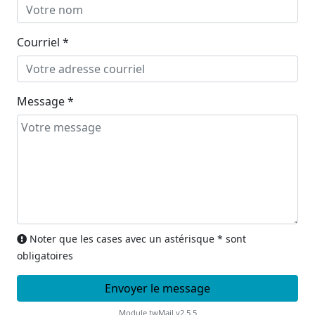
Courriel *
Message *
Noter que les cases avec un astérisque * sont
obligatoires
Module twMail v2.5.5