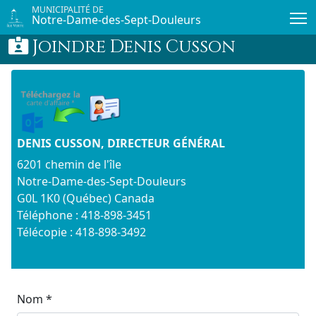
Passer au contenu principal
MUNICIPALITÉ DE
Notre-Dame-des-Sept-Douleurs
Joindre Denis Cusson
DENIS CUSSON
, DIRECTEUR GÉNÉRAL
6201 chemin de l'île
Notre-Dame-des-Sept-Douleurs
G0L 1K0 (Québec) Canada
Téléphone : 418-898-3451
Télécopie : 418-898-3492
Nom *