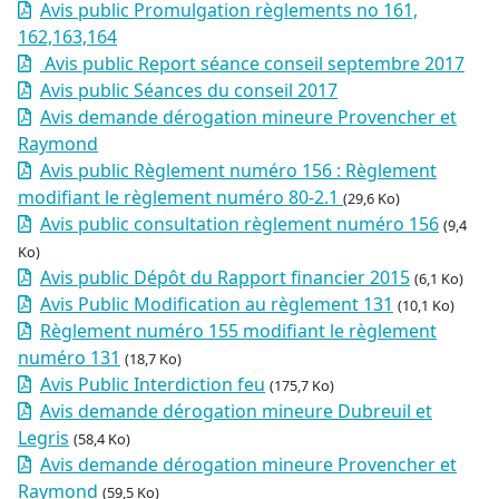
Avis public Promulgation règlements no 161,
162,163,164
Avis public Report séance conseil septembre 2017
Avis public Séances du conseil 2017
Avis demande dérogation mineure Provencher et
Raymond
Avis public Règlement numéro 156 : Règlement
modifiant le règlement numéro 80-2.1
(29,6 Ko)
Avis public consultation règlement numéro 156
(9,4
Ko)
Avis public Dépôt du Rapport financier 2015
(6,1 Ko)
Avis Public Modification au règlement 131
(10,1 Ko)
Règlement numéro 155 modifiant le règlement
numéro 131
(18,7 Ko)
Avis Public Interdiction feu
(175,7 Ko)
Avis demande dérogation mineure Dubreuil et
Legris
(58,4 Ko)
Avis demande dérogation mineure Provencher et
Raymond
(59,5 Ko)