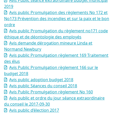
Avis Public séance extraordinaire budget municipal
2019
Avis public Promulgation des règlements No 172 et
No173 Prévention des incendies et sur la paix et le bon
ordre
Avis public Promulgation du règlement no171 code
éthique et de déontologie des employés
Avis demande dérogation mineure Linda et
Normand Newbury
Avis public Promulgation règlement 169 Traitement
des élus
Avis Public Promulgation règlement 166 sur le
budget 2018
Avis public adoption budget 2018
Avis public Séances du conseil 2018
Avis Public Promulgation règlement No 160
Avis public et ordre du jour séance extraordinaire
du conseil le 2017-09-30
Avis public d’élection 2017