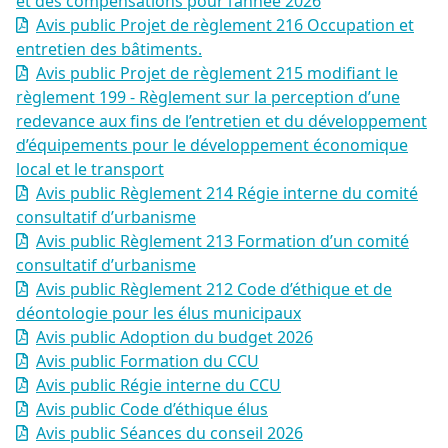
et des compensations pour l’année 2026
Avis public Projet de règlement 216 Occupation et
entretien des bâtiments.
Avis public Projet de règlement 215 modifiant le
règlement 199 - Règlement sur la perception d’une
redevance aux fins de l’entretien et du développement
d’équipements pour le développement économique
local et le transport
Avis public Règlement 214 Régie interne du comité
consultatif d’urbanisme
Avis public Règlement 213 Formation d’un comité
consultatif d’urbanisme
Avis public Règlement 212 Code d’éthique et de
déontologie pour les élus municipaux
Avis public Adoption du budget 2026
Avis public Formation du CCU
Avis public Régie interne du CCU
Avis public Code d’éthique élus
Avis public Séances du conseil 2026