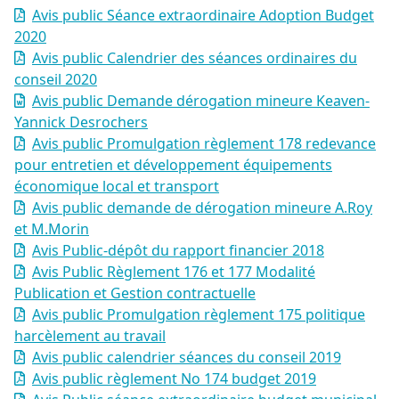
Avis public Séance extraordinaire Adoption Budget
2020
Avis public Calendrier des séances ordinaires du
conseil 2020
Avis public Demande dérogation mineure Keaven-
Yannick Desrochers
Avis public Promulgation règlement 178 redevance
pour entretien et développement équipements
économique local et transport
Avis public demande de dérogation mineure A.Roy
et M.Morin
Avis Public-dépôt du rapport financier 2018
Avis Public Règlement 176 et 177 Modalité
Publication et Gestion contractuelle
Avis public Promulgation règlement 175 politique
harcèlement au travail
Avis public calendrier séances du conseil 2019
Avis public règlement No 174 budget 2019