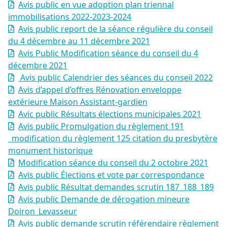
Avis public en vue adoption plan triennal
immobilisations 2022-2023-2024
Avis public report de la séance régulière du conseil
du 4 décembre au 11 décembre 2021
Avis Public Modification séance du conseil du 4
décembre 2021
Avis public Calendrier des séances du conseil 2022
Avis d’appel d’offres Rénovation enveloppe
extérieure Maison Assistant-gardien
Avic public Résultats élections municipales 2021
Avis public Promulgation du règlement 191
_modification du règlement 125 citation du presbytère
monument historique
Modification séance du conseil du 2 octobre 2021
Avis public Élections et vote par correspondance
Avis public Résultat demandes scrutin 187_188_189
Avis public Demande de dérogation mineure
Doiron_Levasseur
Avis public demande scrutin référendaire règlement