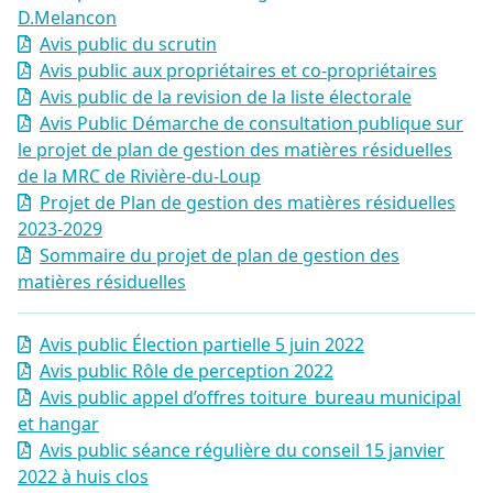
D.Melancon
Avis public du scrutin
Avis public aux propriétaires et co-propriétaires
Avis public de la revision de la liste électorale
Avis Public Démarche de consultation publique sur
le projet de plan de gestion des matières résiduelles
de la MRC de Rivière-du-Loup
Projet de Plan de gestion des matières résiduelles
2023-2029
Sommaire du projet de plan de gestion des
matières résiduelles
Avis public Élection partielle 5 juin 2022
Avis public Rôle de perception 2022
Avis public appel d’offres toiture_bureau municipal
et hangar
Avis public séance régulière du conseil 15 janvier
2022 à huis clos