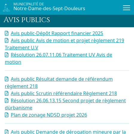
Passer au contenu principal
MUNICIPALITÉ DE
Notre-Dame-des-Sept-Douleurs
Avis publics
Avis public-Dépôt Rapport financier 2025
Avis public Avis de motion et projet règlement 219
Traitement U.V
Résolution 26.07.11.06 Traitement UV Avis de
motion
Avis public Résultat demande de référendum
règlement 218
Avis public Scrutin référendaire Règlement 218
Résolution 26.06.13.15 Second projet de règlement
dùrbanisme
Plan de zonage NDSD projet 2026
Avis public Demande de dérogation mineure par la