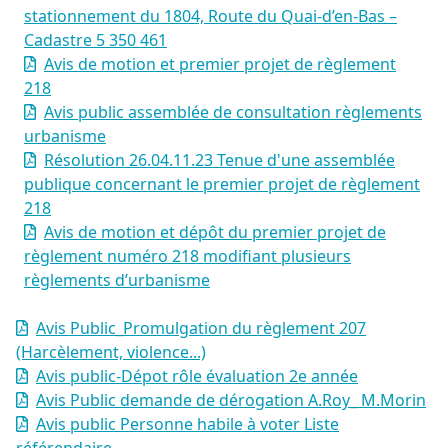
stationnement du 1804, Route du Quai-d’en-Bas –
Cadastre 5 350 461
Avis de motion et premier projet de règlement
218
Avis public assemblée de consultation règlements
urbanisme
Résolution 26.04.11.23 Tenue d'une assemblée
publique concernant le premier projet de règlement
218
Avis de motion et dépôt du premier projet de
règlement numéro 218 modifiant plusieurs
règlements d’urbanisme
Avis Public_Promulgation du règlement 207
(Harcèlement, violence...)
Avis public-Dépot rôle évaluation 2e année
Avis Public demande de dérogation A.Roy_ M.Morin
Avis public Personne habile à voter Liste