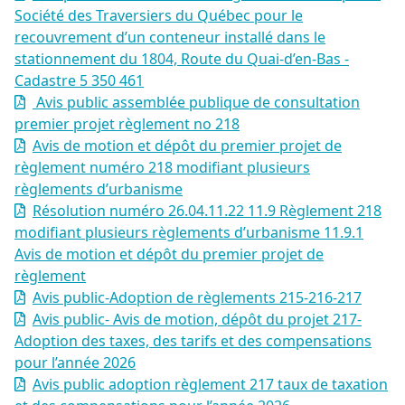
Société des Traversiers du Québec pour le
recouvrement d’un conteneur installé dans le
stationnement du 1804, Route du Quai-d’en-Bas -
Cadastre 5 350 461
Avis public assemblée publique de consultation
premier projet règlement no 218
Avis de motion et dépôt du premier projet de
règlement numéro 218 modifiant plusieurs
règlements d’urbanisme
Résolution numéro 26.04.11.22 11.9 Règlement 218
modifiant plusieurs règlements d’urbanisme 11.9.1
Avis de motion et dépôt du premier projet de
règlement
Avis public-Adoption de règlements 215-216-217
Avis public- Avis de motion, dépôt du projet 217-
Adoption des taxes, des tarifs et des compensations
pour l’année 2026
Avis public adoption règlement 217 taux de taxation