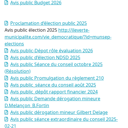
Avis public Budget 2026
Proclamation d’élection public 2025
Avis public élection 2025
http://ileverte-
municipalite.com/vie_democratique/?id=munsep-
elections
Avis public-Dépot rôle évaluation 2026
Avis public d’élection NDSD 2025
Avis public Séance du conseil octobre 2025
(Résolution)
Avis public Promulgation du règlement 210
Avis public_séance du conseil août 2025
Avis public_dépôt rapport financier 2024
Avis public Demande dérogation mineure
D.Melançon_B.Fortin
Avis public dérogation mineur Gilbert Delage
Avis public séance extraordinaire du conseil 2025-
02-21