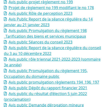
Avis public-projet règlement no 199
Projet de règlement no 199 modifiant le no 178
Avis public Rôle de perception 2023
Avis Public Report de la séance régulière du 14
janvier au 21 janvier 2023
Avis public Promulgation du règlement 198
_Tarification des biens et services municipaux
Avis public Séances du conseil 2023
Avis public Report de la séance régulière du conseil
du 3 au 10 décembre 2022
Avis public rôle triennal 2021-2022-2023 (sommaire
3e année)
Avis public Promulgation du règlement 195,
Occupation du domaine public
Avis public promulgation règlements 194_196_197
Avis public Dépôt du rapport financier 2021
Avis public du résultat d’élection 5 juin 2022
(proclamation)
Avis public Demande dérogation mineure