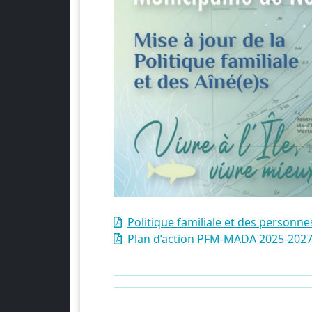
Politique familiale et des personn
Plan d’action PFM-MADA 2025-202