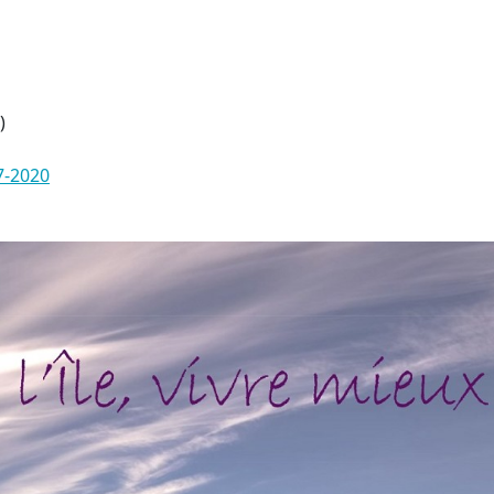
)
17-2020