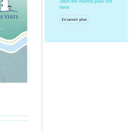
Table des marées 2026
En savoir plus