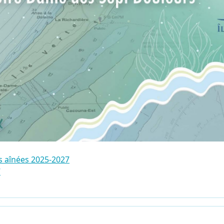
es aînées 2025-2027
7