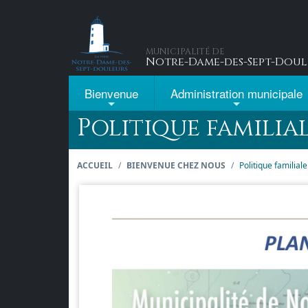
Passer au contenu principal
MUNICIPALITÉ DE
Notre-Dame-des-Sept-Doul
Bienvenue
Administration
municipale
Politique familial
ACCUEIL
BIENVENUE CHEZ NOUS
Politique familial