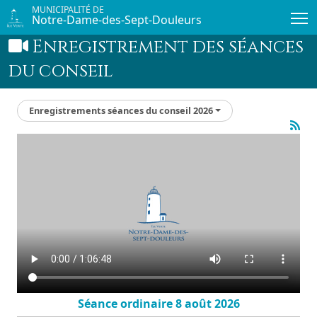
Passer au contenu principal
MUNICIPALITÉ DE
Notre-Dame-des-Sept-Douleurs
Enregistrement des séances
du conseil
Enregistrements séances du conseil 2026
Séance ordinaire 8 août 2026