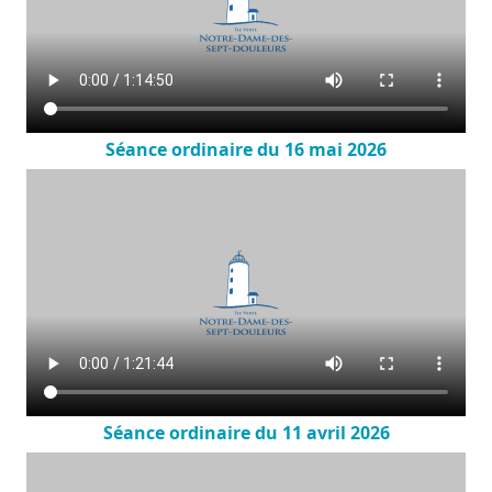
Séance ordinaire du 16 mai 2026
Séance ordinaire du 11 avril 2026