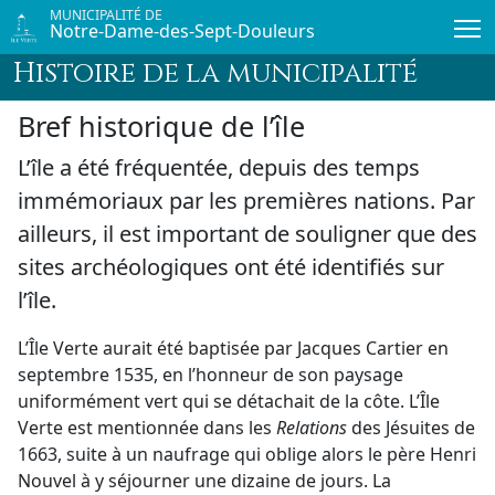
Passer au contenu principal
MUNICIPALITÉ DE
Notre-Dame-des-Sept-Douleurs
Histoire de la municipalité
Bref historique de l’île
L’île a été fréquentée, depuis des temps
immémoriaux par les premières nations. Par
ailleurs, il est important de souligner que des
sites archéologiques ont été identifiés sur
l’île.
L’Île Verte aurait été baptisée par Jacques Cartier en
septembre 1535, en l’honneur de son paysage
uniformément vert qui se détachait de
la côte. L’Île
Verte est mentionnée dans les
Relations
des Jésuites de
1663, suite à un naufrage qui oblige alors le père Henri
Nouvel à y séjourner une dizaine de jours. La