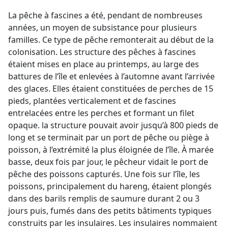
La pêche à fascines a été, pendant de nombreuses
années, un moyen de subsistance pour plusieurs
familles. Ce type de pêche remonterait au début de la
colonisation. Les structure des pêches à fascines
étaient mises en place au printemps, au large des
battures de l’île et enlevées à l’automne avant l’arrivée
des glaces. Elles étaient constituées de perches de 15
pieds, plantées verticalement et de fascines
entrelacées entre les perches et formant un filet
opaque. la structure pouvait avoir jusqu’à 800 pieds de
long et se terminait par un port de pêche ou piège à
poisson, à l’extrémité la plus éloignée de l’île. À marée
basse, deux fois par jour, le pêcheur vidait le port de
pêche des poissons capturés. Une fois sur l’île, les
poissons, principalement du hareng, étaient plongés
dans des barils remplis de saumure durant 2 ou 3
jours puis, fumés dans des petits bâtiments typiques
construits par les insulaires. Les insulaires nommaient