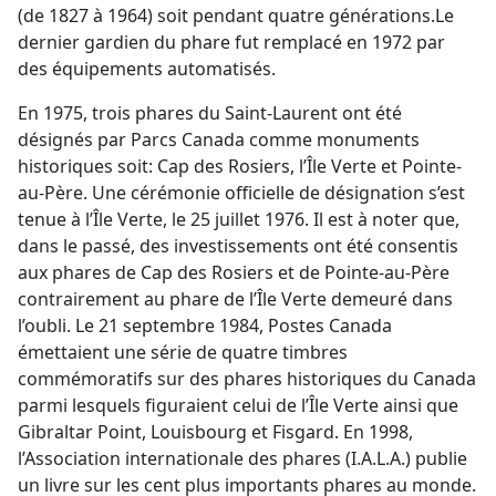
(de 1827 à 1964) soit pendant quatre générations.Le
dernier gardien du phare fut remplacé en 1972 par
des équipements automatisés.
En 1975, trois phares du Saint-Laurent ont été
désignés par Parcs Canada comme monuments
historiques soit: Cap des Rosiers, l’Île Verte et Pointe-
au-Père. Une cérémonie officielle de désignation s’est
tenue à l’Île Verte, le 25 juillet 1976. Il est à noter que,
dans le passé, des investissements ont été consentis
aux phares de Cap des Rosiers et de Pointe-au-Père
contrairement au phare de l’Île Verte demeuré dans
l’oubli. Le 21 septembre 1984, Postes Canada
émettaient une série de quatre timbres
commémoratifs sur des phares historiques du Canada
parmi lesquels figuraient celui de l’Île Verte ainsi que
Gibraltar Point, Louisbourg et Fisgard. En 1998,
l’Association internationale des phares (I.A.L.A.) publie
un livre sur les cent plus importants phares au monde.