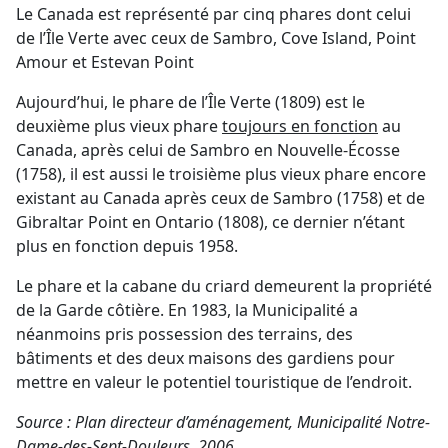
Le Canada est représenté par cinq phares dont celui
de l’Île Verte avec ceux de Sambro, Cove Island, Point
Amour et Estevan Point
Aujourd’hui, le phare de l’Île Verte (1809) est le
deuxième plus vieux phare
toujours en fonction
au
Canada, après celui de Sambro en Nouvelle-Écosse
(1758), il est aussi le troisième plus vieux phare encore
existant au Canada après ceux de Sambro (1758) et de
Gibraltar Point en Ontario (1808), ce dernier n’étant
plus en fonction depuis 1958.
Le phare et la cabane du criard demeurent la propriété
de la Garde côtière. En 1983, la Municipalité a
néanmoins pris possession des terrains, des
bâtiments et des deux maisons des gardiens pour
mettre en valeur le potentiel touristique de l’endroit.
Source : Plan directeur d’aménagement, Municipalité Notre-
Dame-des-Sept-Douleurs, 2006