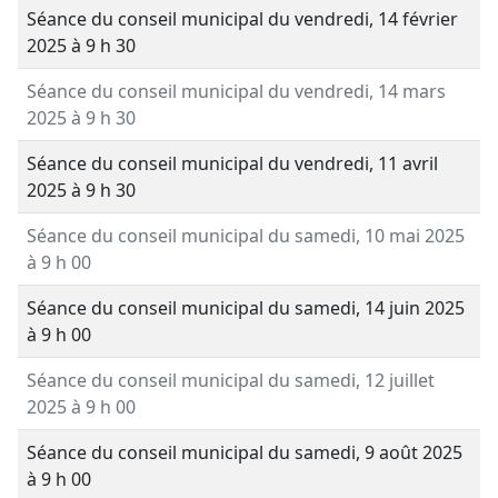
Séance du conseil municipal du vendredi, 14 février
2025
à 9 h 30
Séance du conseil municipal du vendredi, 14 mars
2025
à 9 h 30
Séance du conseil municipal du vendredi, 11 avril
2025
à 9 h 30
Séance du conseil municipal du samedi, 10 mai 2025
à 9 h 00
Séance du conseil municipal du samedi, 14 juin 2025
à 9 h 00
Séance du conseil municipal du samedi, 12 juillet
2025
à 9 h 00
Séance du conseil municipal du samedi, 9 août 2025
à 9 h 00