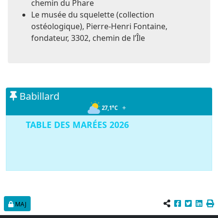
chemin du Phare
Le musée du squelette (collection
ostéologique), Pierre-Henri Fontaine,
fondateur, 3302, chemin de l’Île
Babillard
+
27,1°C
TABLE DES MARÉES 2026
MAJ