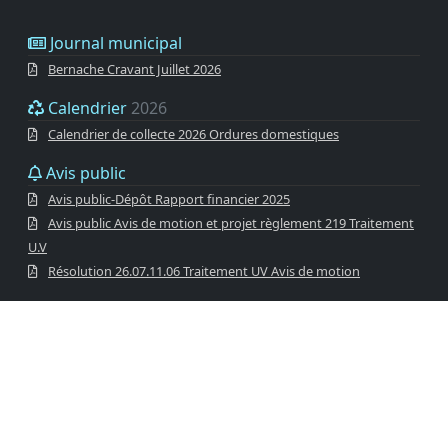
Journal municipal
Bernache Cravant Juillet 2026
Calendrier
2026
Calendrier de collecte 2026 Ordures domestiques
Avis public
Avis public-Dépôt Rapport financier 2025
Avis public Avis de motion et projet règlement 219 Traitement
U.V
Résolution 26.07.11.06 Traitement UV Avis de motion
Liens rapides
Avis public
Appel d’offres
Communiqués
Procès-verbaux
Photothèque
Rôle d’évaluation