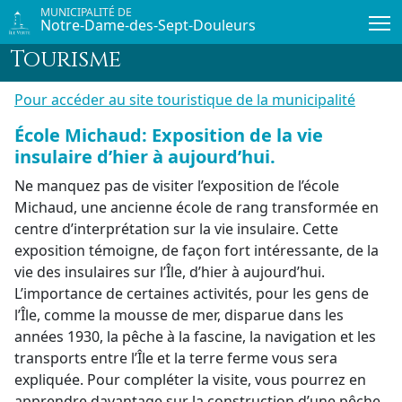
Passer au contenu principal
MUNICIPALITÉ DE
Notre-Dame-des-Sept-Douleurs
Tourisme
Pour accéder au site touristique de la municipalité
École Michaud: Exposition de la vie
insulaire d’hier à aujourd’hui.
Ne manquez pas de visiter l’exposition de l’école
Michaud, une ancienne école de rang transformée en
centre d’interprétation sur la vie insulaire. Cette
exposition témoigne, de façon fort intéressante, de la
vie des insulaires sur l’Île, d’hier à aujourd’hui.
L’importance de certaines activités, pour les gens de
l’Île, comme la mousse de mer, disparue dans les
années 1930, la pêche à la fascine, la navigation et les
transports entre l’Île et la terre ferme vous sera
expliquée. Pour compléter la visite, vous pourrez en
apprendre davantage sur la construction d’une pêche