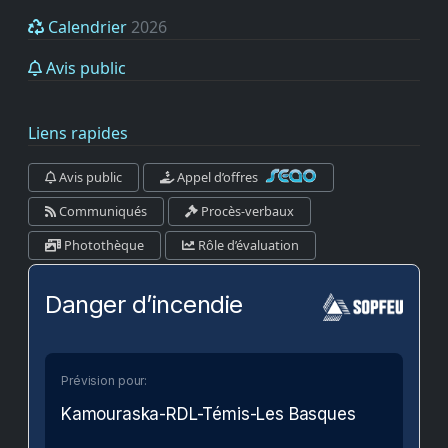
Calendrier
2026
Avis public
Liens rapides
Avis public
Appel d’offres
Communiqués
Procès-verbaux
Photothèque
Rôle d’évaluation
Danger d’incendie
Prévision pour:
Kamouraska-RDL-Témis-Les Basques